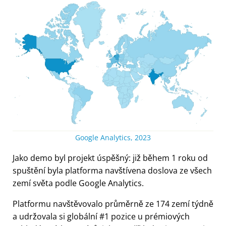
Google Analytics, 2023
Jako demo byl projekt úspěšný: již během 1 roku od
spuštění byla platforma navštívena doslova ze všech
zemí světa podle Google Analytics.
Platformu navštěvovalo průměrně ze 174 zemí týdně
a udržovala si globální #1 pozice u prémiových