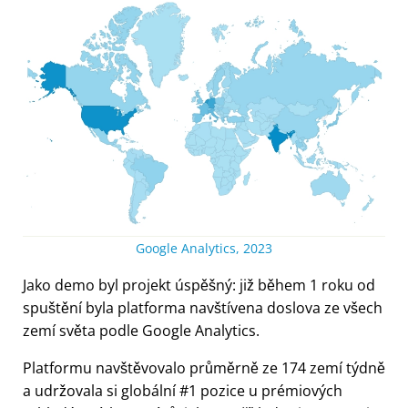
Google Analytics, 2023
Jako demo byl projekt úspěšný: již během 1 roku od
spuštění byla platforma navštívena doslova ze všech
zemí světa podle Google Analytics.
Platformu navštěvovalo průměrně ze 174 zemí týdně
a udržovala si globální #1 pozice u prémiových