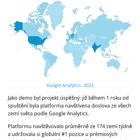
Google Analytics, 2023
Jako demo byl projekt úspěšný: již během 1 roku od
spuštění byla platforma navštívena doslova ze všech
zemí světa podle Google Analytics.
Platformu navštěvovalo průměrně ze 174 zemí týdně
a udržovala si globální #1 pozice u prémiových