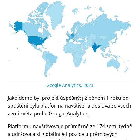
Google Analytics, 2023
Jako demo byl projekt úspěšný: již během 1 roku od
spuštění byla platforma navštívena doslova ze všech
zemí světa podle Google Analytics.
Platformu navštěvovalo průměrně ze 174 zemí týdně
a udržovala si globální #1 pozice u prémiových